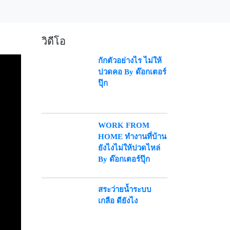
วิดีโอ
กักตัวอย่างไร ไม่ให้
ปวดคอ By ด๊อกเตอร์
ปุ๊ก
WORK FROM
HOME ทำงานที่บ้าน
ยังไงไม่ให้ปวดไหล่
By ด๊อกเตอร์ปุ๊ก
สระว่ายน้ำระบบ
เกลือ ดียังไง