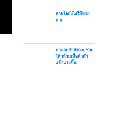
หายใจยังไงให้หาย
ปวด
ท่าออกกำลังกายช่วย
ให้กล้ามเนื้อลำตัว
แข็งแรงขึ้น