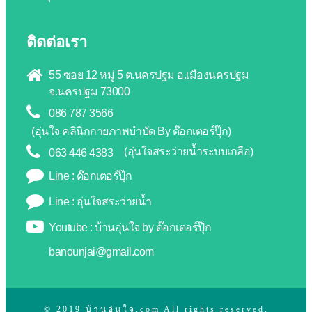
ติดต่อเรา
55 ซอย 12 หมู่ 5 ต.นครปฐม อ.เมืองนครปฐม
จ.นครปฐม 73000
086 787 3566
(อุ่นใจ คลินิกกายภาพบำบัด By ด๊อกเตอร์ปุ๊ก)
(อุ่นใจสระว่ายน้ำระบบเกลือ)
063 446 4383
Line : ด๊อกเตอร์ปุ๊ก
Line : อุ่นใจสระว่ายน้ำ
Youtube : บ้านอุ่นใจ by ด๊อกเตอร์ปุ๊ก
banounjai@gmail.com
© 2019 บ้านอุ่นใจ.com All rights reserved.