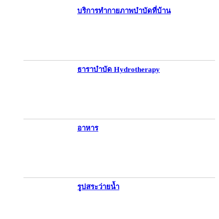
บริการทำกายภาพบำบัดที่บ้าน
ธาราบำบัด Hydrotherapy
อาหาร
รูปสระว่ายน้ำ