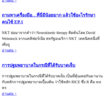
อ่านต่อ >
ถามหาเครื่องมือ…ที่นี่มีน้อยมาก แล้วใช้อะไรรักษา
คนไข้ EP.1
NKT ย่อมาจากคำว่า Neurokinetic therapy คิดค้นโดย David
Weinstock จากแคลิฟอร์เนีย สหรัฐอเมริกา NKT เทคนิคหนึ่งที่
เพิ่งถู
อ่านต่อ >
การปฐมพยาบาลในกรณีที่ได้รับบาดเจ็บ
การปฐมพยาบาลในกรณีที่ได้รับบาดเจ็บ เป็นที่คุ้นเคยกันมานาน
กับหลักการปฐมพยาบาลเบื้องต้น ว่าใช้หลัก RICE ซึ่ง R คือ rest
หร
อ่านต่อ >