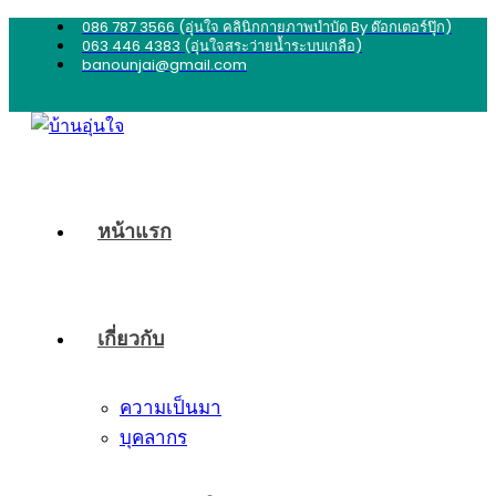
086 787 3566 (อุ่นใจ คลินิกกายภาพบำบัด By ด๊อกเตอร์ปุ๊ก)
063 446 4383 (อุ่นใจสระว่ายน้ำระบบเกลือ)
banounjai@gmail.com
หน้าแรก
เกี่ยวกับ
ความเป็นมา
บุคลากร