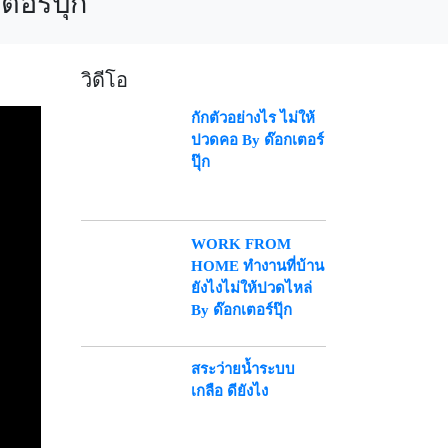
อร์ปุ๊ก
วิดีโอ
กักตัวอย่างไร ไม่ให้
ปวดคอ By ด๊อกเตอร์
ปุ๊ก
WORK FROM
HOME ทำงานที่บ้าน
ยังไงไม่ให้ปวดไหล่
By ด๊อกเตอร์ปุ๊ก
สระว่ายน้ำระบบ
เกลือ ดียังไง