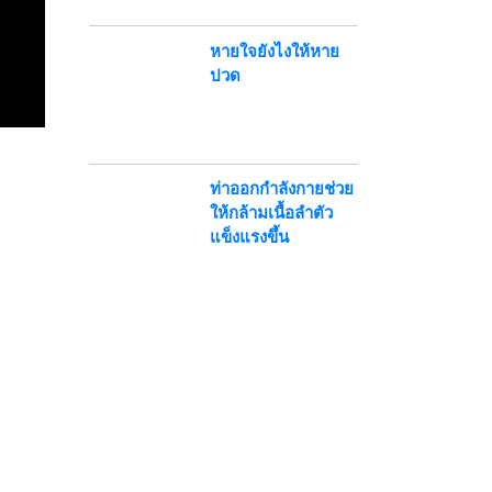
หายใจยังไงให้หาย
ปวด
ท่าออกกำลังกายช่วย
ให้กล้ามเนื้อลำตัว
แข็งแรงขึ้น