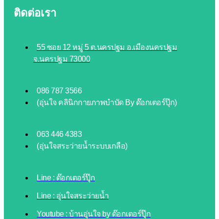
ติดต่อเรา
55 ซอย 12 หมู่ 5 ต.นครปฐม อ.เมืองนครปฐม
จ.นครปฐม 73000
086 787 3566
(อุ่นใจ คลินิกกายภาพบำบัด By ด๊อกเตอร์ปุ๊ก)
063 446 4383
(อุ่นใจสระว่ายน้ำระบบเกลือ)
Line : ด๊อกเตอร์ปุ๊ก
Line : อุ่นใจสระว่ายน้ำ
Youtube : บ้านอุ่นใจ by ด๊อกเตอร์ปุ๊ก